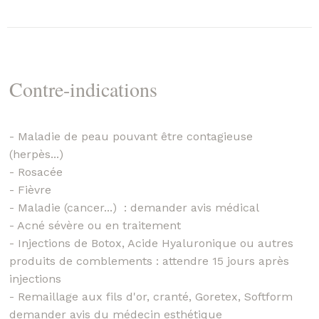
Contre-indications
- Maladie de peau pouvant être contagieuse
(herpès...)
- Rosacée
- Fièvre
- Maladie (cancer...) : demander avis médical
- Acné sévère ou en traitement
- Injections de Botox, Acide Hyaluronique ou autres
produits de comblements : attendre 15 jours après
injections
- Remaillage aux fils d'or, cranté, Goretex, Softform
demander avis du médecin esthétique