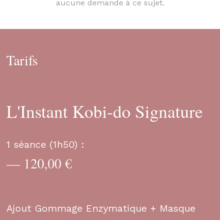
aucune demande à ce sujet.
Tarifs
L'Instant Kobi-do Signature
1 séance (1h50) :
— 120,00 €
Ajout Gommage Enzymatique + Masque